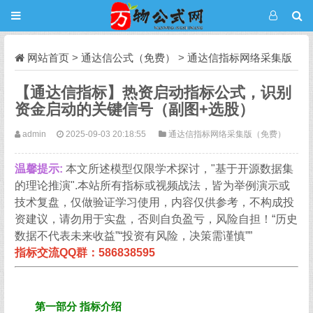
网站首页
>
通达信公式（免费）
>
通达信指标网络采集版
（免费）
正文
【通达信指标】热资启动指标公式，识别
资金启动的关键信号（副图+选股）
admin
2025-09-03 20:18:55
通达信指标网络采集版（免费）
温馨提示:
本文所述模型仅限学术探讨，"基于开源数据集
的理论推演".本站所有指标或视频战法，皆为举例演示或
技术复盘，仅做验证学习使用，内容仅供参考，不构成投
资建议，请勿用于实盘，否则自负盈亏，风险自担！“历史
数据不代表未来收益”“投资有风险，决策需谨慎””
指标交流QQ群：586838595
第一部分 指标介绍