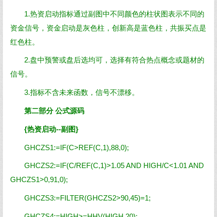
1.热资启动指标通过副图中不同颜色的柱状图表示不同的
资金信号，资金启动是灰色柱，创新高是蓝色柱，共振买点是
红色柱。
2.盘中预警或盘后选均可，选择有符合热点概念或题材的
信号。
3.指标不含未来函数，信号不漂移。
第二部分 公式源码
{热资启动--副图}
GHCZS1:=IF(C>REF(C,1),88,0);
GHCZS2:=IF(C/REF(C,1)>1.05 AND HIGH/C<1.01 AND
GHCZS1>0,91,0);
GHCZS3:=FILTER(GHCZS2>90,45)=1;
GHCZS4:=HIGH>=HHV(HIGH,20);