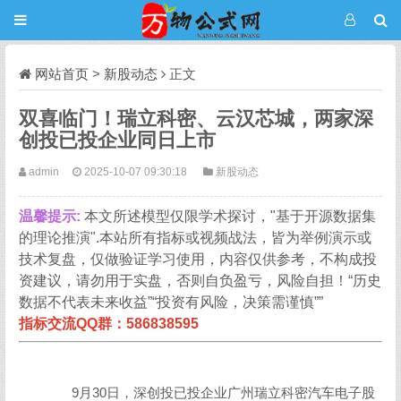
网站首页
>
新股动态
正文
双喜临门！瑞立科密、云汉芯城，两家深
创投已投企业同日上市
admin
2025-10-07 09:30:18
新股动态
温馨提示:
本文所述模型仅限学术探讨，"基于开源数据集
的理论推演".本站所有指标或视频战法，皆为举例演示或
技术复盘，仅做验证学习使用，内容仅供参考，不构成投
资建议，请勿用于实盘，否则自负盈亏，风险自担！“历史
数据不代表未来收益”“投资有风险，决策需谨慎””
指标交流QQ群：586838595
9月30日，深创投已投企业广州瑞立科密汽车电子股