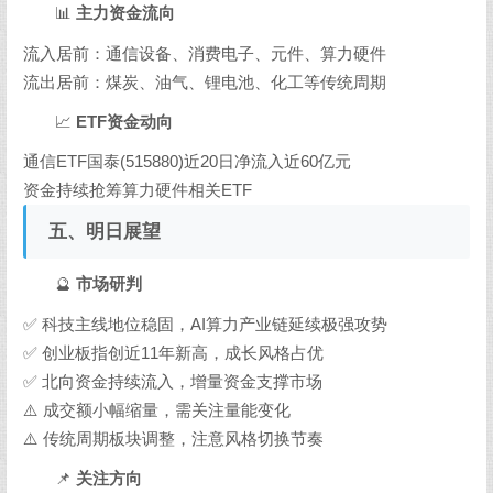
📊
主力资金流向
流入居前：通信设备、消费电子、元件、算力硬件
流出居前：煤炭、油气、锂电池、化工等传统周期
📈
ETF资金动向
通信ETF国泰(515880)近20日净流入近60亿元
资金持续抢筹算力硬件相关ETF
五、明日展望
🔮
市场研判
✅ 科技主线地位稳固，AI算力产业链延续极强攻势
✅ 创业板指创近11年新高，成长风格占优
✅ 北向资金持续流入，增量资金支撑市场
⚠️ 成交额小幅缩量，需关注量能变化
⚠️ 传统周期板块调整，注意风格切换节奏
📌
关注方向