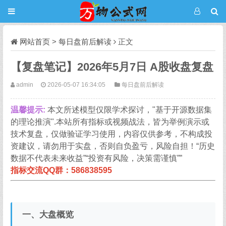
网站首页
>
每日盘前后解读
正文
【复盘笔记】2026年5月7日 A股收盘复盘
admin
2026-05-07 16:34:05
每日盘前后解读
温馨提示:
本文所述模型仅限学术探讨，"基于开源数据集
的理论推演".本站所有指标或视频战法，皆为举例演示或
技术复盘，仅做验证学习使用，内容仅供参考，不构成投
资建议，请勿用于实盘，否则自负盈亏，风险自担！“历史
数据不代表未来收益”“投资有风险，决策需谨慎””
指标交流QQ群：586838595
一、大盘概览