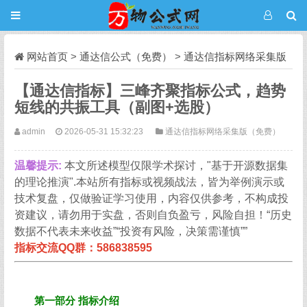
网站首页
>
通达信公式（免费）
>
通达信指标网络采集版
（免费）
正文
【通达信指标】三峰齐聚指标公式，趋势
短线的共振工具（副图+选股）
admin
2026-05-31 15:32:23
通达信指标网络采集版（免费）
温馨提示:
本文所述模型仅限学术探讨，"基于开源数据集
的理论推演".本站所有指标或视频战法，皆为举例演示或
技术复盘，仅做验证学习使用，内容仅供参考，不构成投
资建议，请勿用于实盘，否则自负盈亏，风险自担！“历史
数据不代表未来收益”“投资有风险，决策需谨慎””
指标交流QQ群：586838595
第一部分 指标介绍