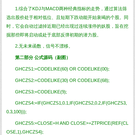
1.综合了KDJ与MACD两种经典指标的走势，通过算法筛
选出股价处于相对低位、且短期下跌动能开始衰竭的个股。同
时，它会自动过滤掉近期已经出现过连续涨停的妖股，旨在挖
掘那些即将启动或处于底部反弹初期的潜力股。
2.无未来函数，信号不漂移。
第二部分 公式源码（副图）
GHCZS1:=CODELIKE(60) OR CODELIKE(00);
GHCZS2:=CODELIKE(30) OR CODELIKE(68);
GHCZS3:=CODELIKE(9);
GHCZS4:=IF(GHCZS1,0.1,IF(GHCZS2,0.2,IF(GHCZS3,
0.3,100)));
GHCZS5:=CLOSE=H AND CLOSE>=ZTPRICE(REF(CL
OSE,1),GHCZS4);