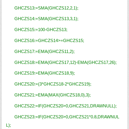
GHCZS13:=SMA(GHCZS12,2,1);
GHCZS14:=SMA(GHCZS13,3,1);
GHCZS15:=100-GHCZS13;
GHCZS16:=GHCZS14>=GHCZS15;
GHCZS17:=EMA(GHCZS11,2);
GHCZS18:=EMA(GHCZS17,12)-EMA(GHCZS17,26);
GHCZS19:=EMA(GHCZS18,9);
GHCZS20:=(3*GHCZS18-2*GHCZS19);
GHCZS21:=EMA(MAX(GHCZS18,0),3);
GHCZS22:=IF(GHCZS20>0,GHCZS21,DRAWNULL);
GHCZS23:=IF(GHCZS20>0,GHCZS21*0.8,DRAWNUL
L);