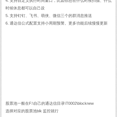
4. 支持自定义执行时间窗口，比如你想在什么时候扫描、什么
时候休息都可以自己设
5. 支持钉钉、飞书、萌侠、微信三个的群消息推送
6. 通达信公式配置支持小周期预警。更多功能后续慢慢更新
股票池一般在F:\自己的通达信目录\T0002\blocknew
选择对应的股票池blk 监控就行