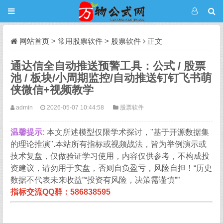
网站首页
>
常用股票软件
>
股票软件
正文
通达信全自动推送预警工具：公式 / 股票
池 / 板块/小周期监控/自动推送钉钉飞书萌
侠微信+视频教学
admin
2026-05-07 10:44:58
股票软件
温馨提示:
本文所述模型仅限学术探讨，"基于开源数据集
的理论推演".本站所有指标或视频战法，皆为举例演示或
技术复盘，仅做验证学习使用，内容仅供参考，不构成投
资建议，请勿用于实盘，否则自负盈亏，风险自担！“历史
数据不代表未来收益”“投资有风险，决策需谨慎””
指标交流QQ群：586838595