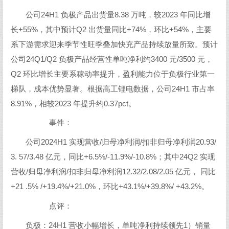
公司24H1 负极产品出货量8.38 万吨，较2023 年同比增
长+55%，其中预计Q2 出货量同比+74%，环比+54%，主要
系下游需求迎来季节性旺季叠加快充产品持续放量所致。预计
公司24Q1/Q2 负极产品经营性单吨净利约3400 元/3500 元，
Q2 环比增长主要系稼动率提升，盈利能力位于负极行业第一
梯队，成本优势显著。根据高工锂电数据，公司24H1 市占率
8.91%，相较2023 年提升约0.37pct。
事件：
公司2024H1 实现营收/归母净利润/扣非归母净利润20.93/
3. 57/3.48 亿元，同比+6.5%/-11.9%/-10.8%；其中24Q2 实现
营收/归母净利润/扣非归母净利润12.32/2.08/2.05 亿元， 同比
+21 .5% /+19.4%/+21.0%，环比+43.1%/+39.8%/ +43.2%。
点评：
负极：24H1 营收小幅增长，单吨净利持续领先1）销量