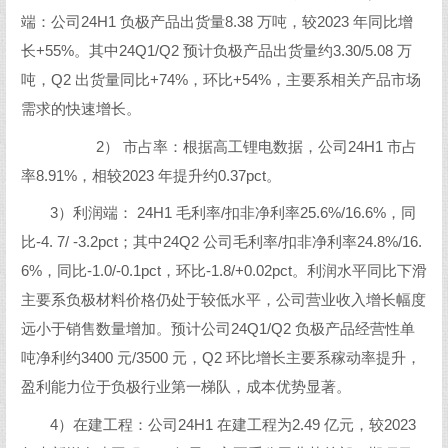
端：公司24H1 负极产品出货量8.38 万吨，较2023 年同比增
长+55%。其中24Q1/Q2 预计负极产品出货量约3.30/5.08 万
吨，Q2 出货量同比+74%，环比+54%，主要系相关产品市场
需求的快速增长。
2） 市占率：根据高工锂电数据，公司24H1 市占
率8.91%，相较2023 年提升约0.37pct。
3）利润端： 24H1 毛利率/扣非净利率25.6%/16.6%，同
比-4. 7/ -3.2pct；其中24Q2 公司毛利率/扣非净利率24.8%/16.
6%，同比-1.0/-0.1pct，环比-1.8/+0.02pct。利润水平同比下滑
主要系负极材料价格仍处于较低水平，公司营业收入增长幅度
远小于销售数量增加。预计公司24Q1/Q2 负极产品经营性单
吨净利约3400 元/3500 元，Q2 环比增长主要系稼动率提升，
盈利能力位于负极行业第一梯队，成本优势显著。
4）在建工程：公司24H1 在建工程为2.49 亿元，较2023