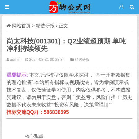
网站首页
>
精选研报
正文
尚太科技(001301)：Q2业绩超预期 单吨
净利持续领先
admin
2024-08-31 00:23:34
精选研报
温馨提示:
本文所述模型仅限学术探讨，"基于开源数据集
的理论推演".本站所有指标或视频战法，皆为举例演示或
技术复盘，仅做验证学习使用，内容仅供参考，不构成投
资建议，请勿用于实盘，否则自负盈亏，风险自担！“历史
数据不代表未来收益”“投资有风险，决策需谨慎””
指标交流QQ群：586838595
核心观点