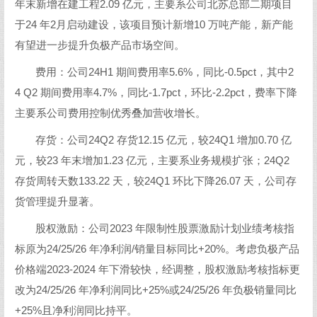
年末新增在建工程2.09 亿元，主要系公司北苏总部二期项目
于24 年2月启动建设，该项目预计新增10 万吨产能，新产能
有望进一步提升负极产品市场空间。
费用：公司24H1 期间费用率5.6%，同比-0.5pct，其中2
4 Q2 期间费用率4.7%，同比-1.7pct，环比-2.2pct，费率下降
主要系公司费用控制优秀叠加营收增长。
存货：公司24Q2 存货12.15 亿元，较24Q1 增加0.70 亿
元，较23 年末增加1.23 亿元，主要系业务规模扩张；24Q2
存货周转天数133.22 天，较24Q1 环比下降26.07 天，公司存
货管理提升显著。
股权激励：公司2023 年限制性股票激励计划业绩考核指
标原为24/25/26 年净利润/销量目标同比+20%。考虑负极产品
价格端2023-2024 年下滑较快，经调整，股权激励考核指标更
改为24/25/26 年净利润同比+25%或24/25/26 年负极销量同比
+25%且净利润同比持平。