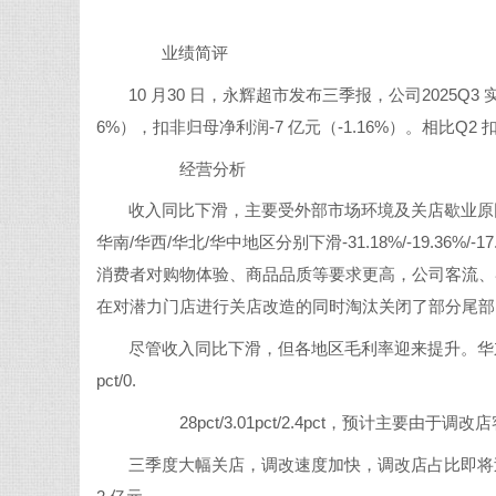
业绩简评
10 月30 日，永辉超市发布三季报，公司2025Q3 实现
6%），扣非归母净利润-7 亿元（-1.16%）。相比Q2
经营分析
收入同比下滑，主要受外部市场环境及关店歇业原因导致。
华南/华西/华北/华中地区分别下滑-31.18%/-19.36%/
消费者对购物体验、商品品质等要求更高，公司客流、
在对潜力门店进行关店改造的同时淘汰关闭了部分尾部
尽管收入同比下滑，但各地区毛利率迎来提升。华东/华南/
pct/0.
28pct/3.01pct/2.4pct，预计主要
三季度大幅关店，调改速度加快，调改店占比即将过半。