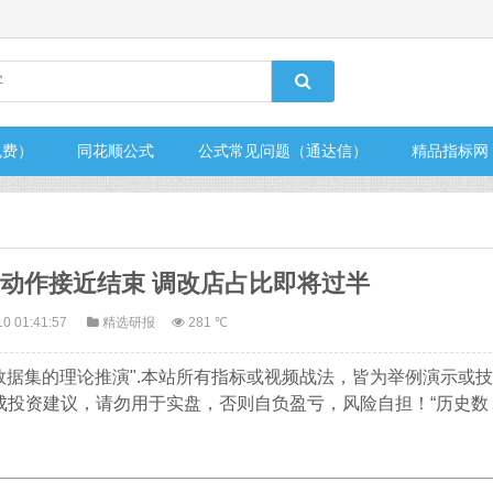
免费）
同花顺公式
公式常见问题（通达信）
精品指标网
：关店动作接近结束 调改店占比即将过半
10 01:41:57
精选研报
281 ℃
数据集的理论推演".本站所有指标或视频战法，皆为举例演示或技
成投资建议，请勿用于实盘，否则自负盈亏，风险自担！“历史数