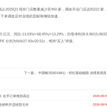
止2025Q3 现存门店数量减少至450 家，调改开业门店达到222 家
，接下来调改店对业绩的贡献将继续加速。
45 亿元，同比-13.03%/+68.45%/+13.29%；归母净利润-8.96/15.08/20
E 分别为N/A/27.93x/20.51x，维持“买入”评级。
下一篇：
中国银河(601881)：经纪基础稳固 业绩表现良
好
增长 在手订单维持高位
2026-08-0
壁垒材料开启转型元年
2026-08-0