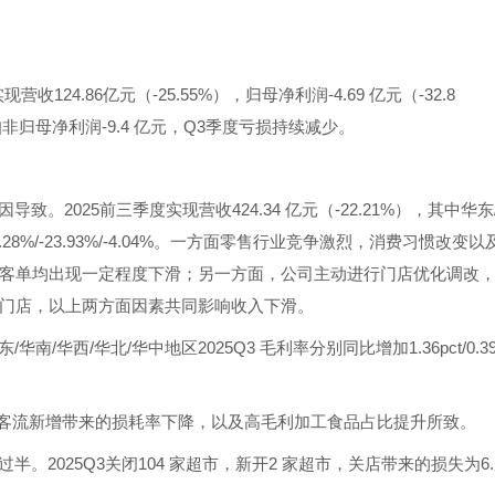
营收124.86亿元（-25.55%），归母净利润-4.69 亿元（-32.8
 扣非归母净利润-9.4 亿元，Q3季度亏损持续减少。
2025前三季度实现营收424.34 亿元（-22.21%），其中华东
-17.28%/-23.93%/-4.04%。一方面零售行业竞争激烈，消费习惯改变以
客单均出现一定程度下滑；另一方面，公司主动进行门店优化调改
门店，以上两方面因素共同影响收入下滑。
华西/华北/华中地区2025Q3 毛利率分别同比增加1.36pct/0.3
由于调改店客流新增带来的损耗率下降，以及高毛利加工食品占比提升所致。
2025Q3关闭104 家超市，新开2 家超市，关店带来的损失为6.