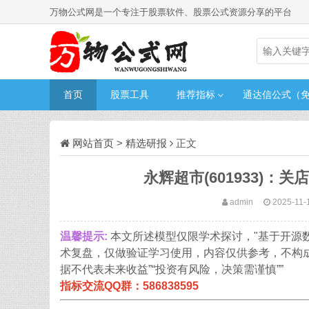
万物公式网是一个专注于股票软件、股票公式资源分享的平台
首页
股票工具
推荐指标
通达信公式（
网站首页
>
精选研报
正文
永辉超市(601933)
admin
2025-11-
温馨提示:
本文所述模型仅限学术探讨，"基于开源
术复盘，仅做验证学习使用，内容仅供参考，不构
据不代表未来收益”“投资有风险，决策需谨慎””
指标交流QQ群：586838595