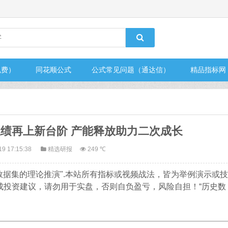
免费）
同花顺公式
公式常见问题（通达信）
精品指标网
5年业绩再上新台阶 产能释放助力二次成长
19 17:15:38
精选研报
249 ℃
数据集的理论推演".本站所有指标或视频战法，皆为举例演示或技
成投资建议，请勿用于实盘，否则自负盈亏，风险自担！“历史数