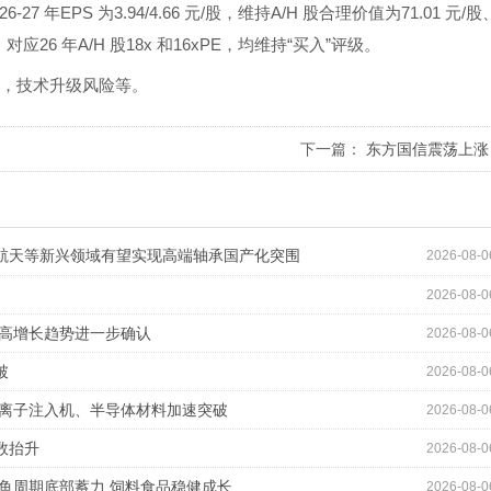
EPS 为3.94/4.66 元/股，维持A/H 股合理价值为71.01 元/股
对应26 年A/H 股18x 和16xPE，均维持“买入”评级。
，技术升级风险等。
下一篇：
东方国信震荡上涨
航空航天等新兴领域有望实现高端轴承国产化突围
2026-08-0
2026-08-0
引 高增长趋势进一步确认
2026-08-0
破
2026-08-0
投入 离子注入机、半导体材料加速突破
2026-08-0
数抬升
2026-08-0
：鳗鱼周期底部蓄力 饲料食品稳健成长
2026-08-0