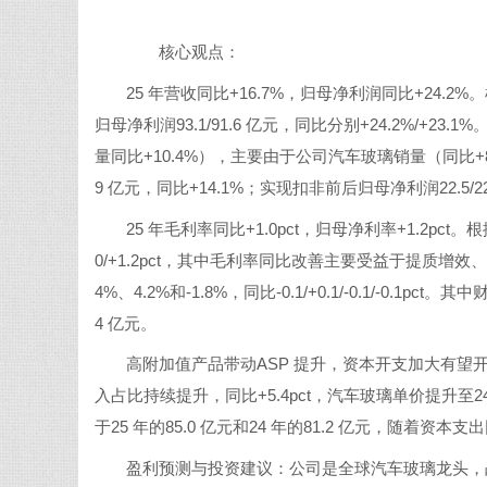
核心观点：
25 年营收同比+16.7%，归母净利润同比+24.2%
归母净利润93.1/91.6 亿元，同比分别+24.2%/+2
量同比+10.4%），主要由于公司汽车玻璃销量（同比+8.
9 亿元，同比+14.1%；实现扣非前后归母净利润22.5/22.
25 年毛利率同比+1.0pct，归母净利率+1.2pct
0/+1.2pct，其中毛利率同比改善主要受益于提质增效、
4%、4.2%和-1.8%，同比-0.1/+0.1/-0.1/-0.1
4 亿元。
高附加值产品带动ASP 提升，资本开支加大有望
入占比持续提升，同比+5.4pct，汽车玻璃单价提升至247
于25 年的85.0 亿元和24 年的81.2 亿元，随着资
盈利预测与投资建议：公司是全球汽车玻璃龙头，