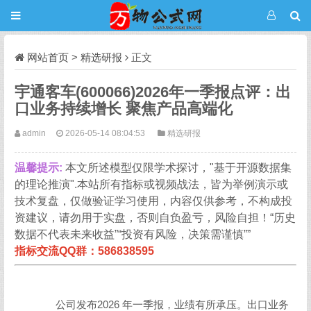
网站首页
>
精选研报
正文
宇通客车(600066)2026年一季报点评：出
口业务持续增长 聚焦产品高端化
admin
2026-05-14 08:04:53
精选研报
温馨提示:
本文所述模型仅限学术探讨，"基于开源数据集
的理论推演".本站所有指标或视频战法，皆为举例演示或
技术复盘，仅做验证学习使用，内容仅供参考，不构成投
资建议，请勿用于实盘，否则自负盈亏，风险自担！“历史
数据不代表未来收益”“投资有风险，决策需谨慎””
指标交流QQ群：586838595
公司发布2026 年一季报，业绩有所承压。出口业务