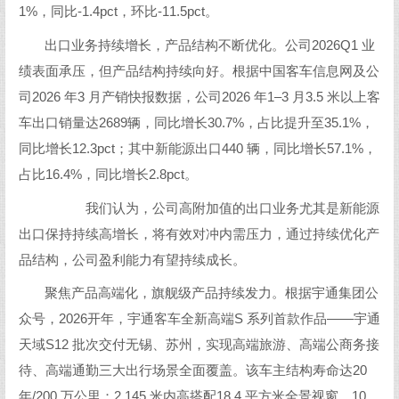
1%，同比-1.4pct，环比-11.5pct。
出口业务持续增长，产品结构不断优化。公司2026Q1 业
绩表面承压，但产品结构持续向好。根据中国客车信息网及公
司2026 年3 月产销快报数据，公司2026 年1–3 月3.5 米以上客
车出口销量达2689辆，同比增长30.7%，占比提升至35.1%，
同比增长12.3pct；其中新能源出口440 辆，同比增长57.1%，
占比16.4%，同比增长2.8pct。
我们认为，公司高附加值的出口业务尤其是新能源
出口保持持续高增长，将有效对冲内需压力，通过持续优化产
品结构，公司盈利能力有望持续成长。
聚焦产品高端化，旗舰级产品持续发力。根据宇通集团公
众号，2026开年，宇通客车全新高端S 系列首款作品——宇通
天域S12 批次交付无锡、苏州，实现高端旅游、高端公商务接
待、高端通勤三大出行场景全面覆盖。该车主结构寿命达20
年/200 万公里；2.145 米内高搭配18.4 平方米全景视窗，10