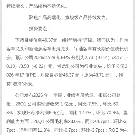
持续增长，产品结构不断优化。
聚焦产品高端化，旗舰级产品持续发力。
投资要点：
下调目标价至46.37元，维持“增持”评级。我们认为，作为
客车龙头和新能源客车出海龙头，宇通客车有长期价值成长机
会。预计公司2026/27/28 年EPS 分别为2.73（-0.14）/3.17（-
0.19）/3.59（-0.22）元。考虑到公司为行业龙头，给予公司2
026 年17 倍PE，对应目标价46.37 元（原为48.71 元），维
持“增持”评级。
公司发布2026 年一季报，业绩有所承压。根据公司财
报，26Q1 公司实现营收59.1 亿元，同比-7.9%，环比-60.
8%；实现归母净利润6.6亿元，同比-12.7%，环比-70.9%。盈
利能力方面，26Q1 公司毛利率23.6%，同比+4.7pct，环比-3.
7pct；净利润率11.3%，同比-0.7pct，环比-3.7pct；ROE 为4.