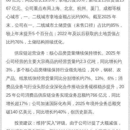
88 亿元，同比增长13.3%，拿地力度55%，新增全口径货值15
67 亿元。公司重点布局上海、北京、杭州、厦门、成都等核
心城市，一、二线城市拿地金额占比约90%。截至2025 年
末，公司在一、二线城市土储货值（未售口径）占比约85%，
较上年末提升5 个百分点；2022 年及以后获取的土地货值占
比约76%，土储结构持续优化。
供应链运营业务：核心品类货量继续保持增长。2025 年
公司经营的主要大宗商品的经营货量约2.3 亿吨，同比增长约
3%，多个核心品类继续保持行业领先地位，其中，钢材、农
产品、纸浆纸张经营货量同比分别增长约7%、13%、6%；消
费品业务与行业头部企业深化合作推动业务规模稳步提升，20
25 年公司消费品供应链业务实现业务总额约766 亿元，同比
增长超17%；公司加速国际化布局，2025 年境外业务总额突
破140 亿美元，同比增长约40%，创历史新高。
投资建议：维持“买入”评级。由于公司计提了大额减值，