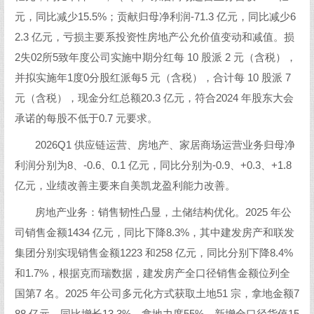
元，同比减少15.5%；贡献归母净利润-71.3 亿元，同比减少6
2.3 亿元，亏损主要系投资性房地产公允价值变动和减值。损
2失02所5致年度公司实施中期分红每 10 股派 2 元（含税），
并拟实施年1度0分股红派每5 元（含税），合计每 10 股派 7
元（含税），现金分红总额20.3 亿元，符合2024 年股东大会
承诺的每股不低于0.7 元要求。
2026Q1 供应链运营、房地产、家居商场运营业务归母净
利润分别为8、-0.6、0.1 亿元，同比分别为-0.9、+0.3、+1.8
亿元，业绩改善主要来自美凯龙盈利能力改善。
房地产业务：销售韧性凸显，土储结构优化。2025 年公
司销售金额1434 亿元，同比下降8.3%，其中建发房产和联发
集团分别实现销售金额1223 和258 亿元，同比分别下降8.4%
和1.7%，根据克而瑞数据，建发房产全口径销售金额位列全
国第7 名。2025 年公司多元化方式获取土地51 宗，拿地金额7