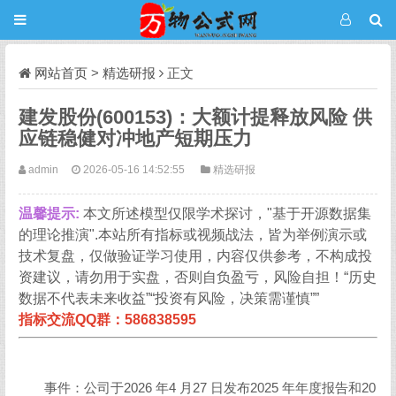
网站首页
>
精选研报
正文
建发股份(600153)：大额计提释放风险 供
应链稳健对冲地产短期压力
admin
2026-05-16 14:52:55
精选研报
温馨提示:
本文所述模型仅限学术探讨，"基于开源数据集
的理论推演".本站所有指标或视频战法，皆为举例演示或
技术复盘，仅做验证学习使用，内容仅供参考，不构成投
资建议，请勿用于实盘，否则自负盈亏，风险自担！“历史
数据不代表未来收益”“投资有风险，决策需谨慎””
指标交流QQ群：586838595
事件：公司于2026 年4 月27 日发布2025 年年度报告和20