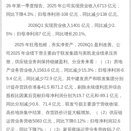
26 年第一季度报告。2025 年公司实现营业收入6713 亿元，
同比下降4.3%；归母净利润-108 亿元，同比减少138 亿元。
2026Q1 实现营业收入1401 亿元，同比减少2.
5%；归母净利润7 亿元，同比增长20.1%。
2025 年狂甩包袱，夯实净资产，2026Q1 盈利改善。公
司2025 年业绩下滑主要由于联发集团与美凯龙业绩承压所
致，供应链业务则保持稳健盈利。分业务来看：（（1）房地
产业务营业收入1563.6 亿元，同比减少15.3%；归母净利润-6
9.4 亿元，同比减少72.9 亿元。其中建发房产和联发集团分别
计提存货跌价准备41.5 和71.2 亿元，剔除永续债利息并综合
股权比因素后贡献归母净利润分别为19.7 亿元和-89.1 亿元，
同比分别减少0.6、71.4 亿元，联发亏损主要源于营收收缩、
高价地块集中结算、存货跌价计提大幅增加。（（2）供应链
运营业务营收5083 亿元，同比下降0.12%；归母净利润32.6
亿元，同比下降7%；（（3）家居商场运营业务营收65.7 亿