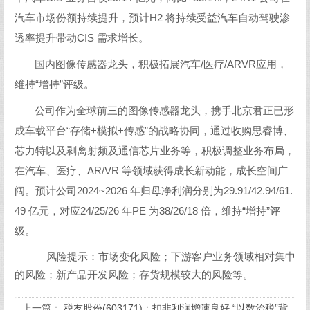
汽车市场份额持续提升，预计H2 将持续受益汽车自动驾驶渗
透率提升带动CIS 需求增长。
国内图像传感器龙头，积极拓展汽车/医疗/ARVR应用，
维持“增持”评级。
公司作为全球前三的图像传感器龙头，携手北京君正已形
成车载平台“存储+模拟+传感”的战略协同，通过收购思睿博、
芯力特以及剥离射频及通信芯片业务等，积极调整业务布局，
在汽车、医疗、AR/VR 等领域获得成长新动能，成长空间广
阔。预计公司2024~2026 年归母净利润分别为29.91/42.94/61.
49 亿元，对应24/25/26 年PE 为38/26/18 倍，维持“增持”评
级。
风险提示：市场变化风险；下游客户业务领域相对集中
的风险；新产品开发风险；存货规模较大的风险等。
上一篇：
税友股份(603171)：扣非利润增速良好 “以数治税”背