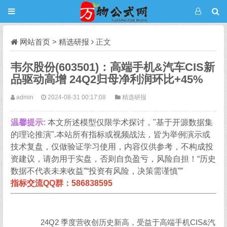
网站首页
>
精选研报
正文
韦尔股份(603501)：高端手机&汽车CIS新
品驱动高增 24Q2归母净利润环比+45%
admin
2024-08-31 00:17:08
精选研报
温馨提示:
本文所述模型仅限学术探讨，"基于开源数据集
的理论推演".本站所有指标或视频战法，皆为举例演示或
技术复盘，仅做验证学习使用，内容仅供参考，不构成投
资建议，请勿用于实盘，否则自负盈亏，风险自担！“历史
数据不代表未来收益”“投资有风险，决策需谨慎””
指标交流QQ群：586838595
24Q2 季度营收创历史新高，受益于高端手机CIS&汽