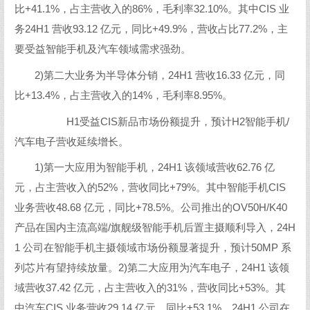
比+41.1%，占主营收入的86%，毛利率32.10%。其中CIS 业
务24H1 营收93.12 亿元，同比+49.9%，营收占比77.2%，主
要受益智能手机及汽车领域需求强劲。
2)第二大业务为半导体分销，24H1 营收16.33 亿元，同
比+13.4%，占主营收入的14%，毛利率8.95%。
H1受益CIS新品市场份额提升，预计H2智能手机/
汽车电子营收延续增长。
1)第一大应用为智能手机，24H1 该领域营收62.76 亿
元，占主营收入的52%，营收同比+79%。其中智能手机CIS
业务营收48.68 亿元，同比+78.5%。公司推出的OV50H/K40
产品在国内主流高端/旗舰级智能手机后置主摄顺利导入，24H
1 公司在智能手机主摄领域市场份额显著提升，预计50MP 系
列芯片有望持续放量。2)第二大应用为汽车电子，24H1 该领
域营收37.42 亿元，占主营收入的31%，营收同比+53%。其
中汽车CIS 业务营收29.14 亿元，同比+53.1%，24H1 公司在