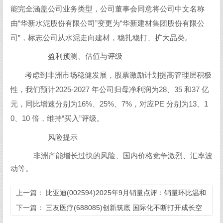
能完全涵盖公司业务类型，公司董事会同意将公司中文名称
由“华新水泥股份有限公司”变更为“华新建材集团股份有限公
司”，标志公司从水泥走向建材，稳扎稳打、扩大品类。
盈利预测、估值与评级
考虑到非洲市场稳健发展，股票激励计划提高管理层积极
性，我们预计2025-2027 年公司归母净利润为28、35 和37 亿
元，同比增速分别为16%、25%、7%，对应PE 分别为13、1
0、10 倍，维持“买入”评级。
风险提示
非洲产能增长过快的风险、国内价格竞争激烈、汇率波
动等。
上一篇：
比亚迪(002594)2025年9月销量点评：销量环比温和
增长 Q4有望趋势向上
下一篇：
三友医疗(688085)创新筑底 国际化不断打开成长空
间