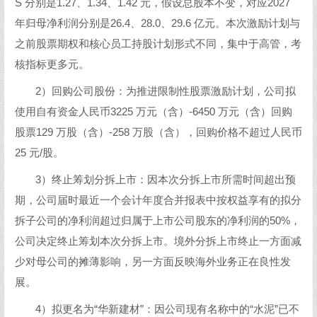
S 分别是1.27、1.34、1.42 元，假设总股本不变，对应2027
年归母净利润分别是26.4、28.0、29.6 亿元。本次激励计划与
之前股票期权和核心员工持股计划形式不同，集中于高管，考
核指标更多元。
2）回购公司股份：为推进限制性股票激励计划，公司拟
使用自有资金人民币3225 万元（含）-6450 万元（含）回购
股票129 万股（含）-258 万股（含），回购价格不超过人民币
25 元/股。
3）终止筹划分拆上市：因本次分拆上市所需时间超出预
期，公司届时最近一个会计年度合并报表中按权益享有的拟分
拆子公司的净利润超过归属于上市公司股东的净利润的50%，
公司决定终止筹划本次分拆上市。境外分拆上市终止一方面减
少对母公司的摊薄影响，另一方面反映海外业务正在良性发
展。
4）拟更名为“华新建材”：因公司现有名称中的“水泥”已不