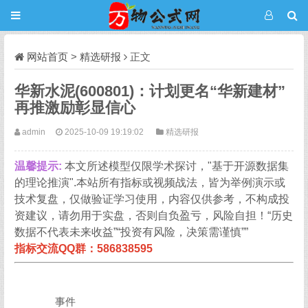
网站首页
>
精选研报
正文
华新水泥(600801)：计划更名“华新建材”
再推激励彰显信心
admin
2025-10-09 19:19:02
精选研报
温馨提示:
本文所述模型仅限学术探讨，"基于开源数据集
的理论推演".本站所有指标或视频战法，皆为举例演示或
技术复盘，仅做验证学习使用，内容仅供参考，不构成投
资建议，请勿用于实盘，否则自负盈亏，风险自担！“历史
数据不代表未来收益”“投资有风险，决策需谨慎””
指标交流QQ群：586838595
事件