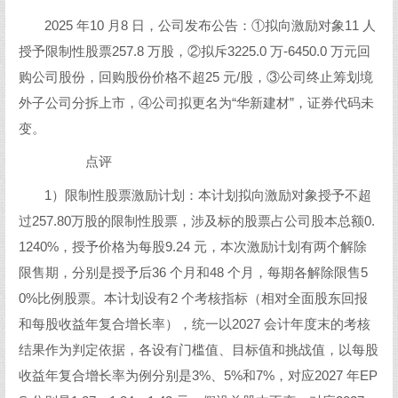
2025 年10 月8 日，公司发布公告：①拟向激励对象11 人
授予限制性股票257.8 万股，②拟斥3225.0 万-6450.0 万元回
购公司股份，回购股份价格不超25 元/股，③公司终止筹划境
外子公司分拆上市，④公司拟更名为“华新建材”，证券代码未
变。
点评
1）限制性股票激励计划：本计划拟向激励对象授予不超
过257.80万股的限制性股票，涉及标的股票占公司股本总额0.
1240%，授予价格为每股9.24 元，本次激励计划有两个解除
限售期，分别是授予后36 个月和48 个月，每期各解除限售5
0%比例股票。本计划设有2 个考核指标（相对全面股东回报
和每股收益年复合增长率），统一以2027 会计年度末的考核
结果作为判定依据，各设有门槛值、目标值和挑战值，以每股
收益年复合增长率为例分别是3%、5%和7%，对应2027 年EP