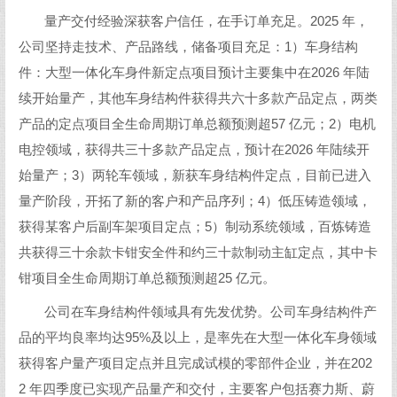
量产交付经验深获客户信任，在手订单充足。2025 年，
公司坚持走技术、产品路线，储备项目充足：1）车身结构
件：大型一体化车身件新定点项目预计主要集中在2026 年陆
续开始量产，其他车身结构件获得共六十多款产品定点，两类
产品的定点项目全生命周期订单总额预测超57 亿元；2）电机
电控领域，获得共三十多款产品定点，预计在2026 年陆续开
始量产；3）两轮车领域，新获车身结构件定点，目前已进入
量产阶段，开拓了新的客户和产品序列；4）低压铸造领域，
获得某客户后副车架项目定点；5）制动系统领域，百炼铸造
共获得三十余款卡钳安全件和约三十款制动主缸定点，其中卡
钳项目全生命周期订单总额预测超25 亿元。
公司在车身结构件领域具有先发优势。公司车身结构件产
品的平均良率均达95%及以上，是率先在大型一体化车身领域
获得客户量产项目定点并且完成试模的零部件企业，并在202
2 年四季度已实现产品量产和交付，主要客户包括赛力斯、蔚