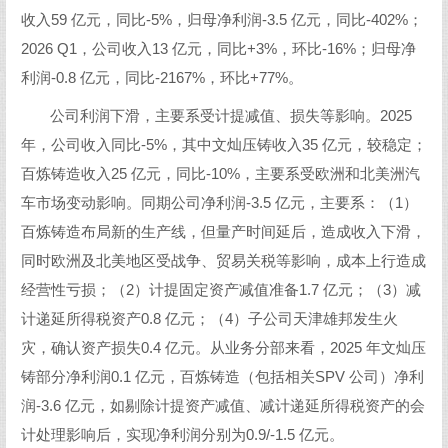
收入59 亿元，同比-5%，归母净利润-3.5 亿元，同比-402%；
2026 Q1，公司收入13 亿元，同比+3%，环比-16%；归母净
利润-0.8 亿元，同比-2167%，环比+77%。
公司利润下滑，主要系受计提减值、损失等影响。2025
年，公司收入同比-5%，其中文灿压铸收入35 亿元，较稳定；
百炼铸造收入25 亿元，同比-10%，主要系受欧洲和北美洲汽
车市场变动影响。同期公司净利润-3.5 亿元，主要系：（1）
百炼铸造布局新的生产线，但量产时间延后，造成收入下滑，
同时欧洲及北美地区受战争、贸易关税等影响，成本上行造成
经营性亏损；（2）计提固定资产减值准备1.7 亿元；（3）减
计递延所得税资产0.8 亿元；（4）子公司天津雄邦发生火
灾，确认资产损失0.4 亿元。从业务分部来看，2025 年文灿压
铸部分净利润0.1 亿元，百炼铸造（包括相关SPV 公司）净利
润-3.6 亿元，如剔除计提资产减值、减计递延所得税资产的会
计处理影响后，实现净利润分别为0.9/-1.5 亿元。