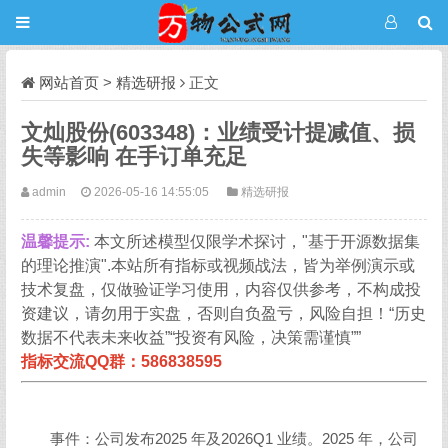
网站首页
>
精选研报
正文
文灿股份(603348)：业绩受计提减值、损
失等影响 在手订单充足
admin
2026-05-16 14:55:05
精选研报
温馨提示:
本文所述模型仅限学术探讨，"基于开源数据集
的理论推演".本站所有指标或视频战法，皆为举例演示或
技术复盘，仅做验证学习使用，内容仅供参考，不构成投
资建议，请勿用于实盘，否则自负盈亏，风险自担！“历史
数据不代表未来收益”“投资有风险，决策需谨慎””
指标交流QQ群：586838595
事件：公司发布2025 年及2026Q1 业绩。2025 年，公司