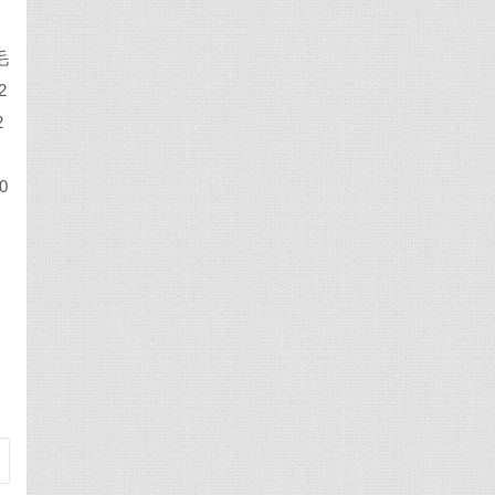
毛
2
2
0
并
期