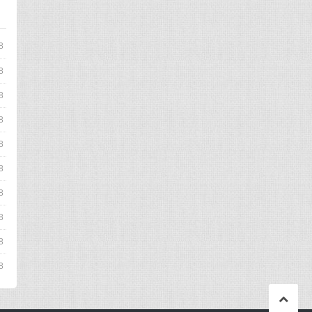
8
8
8
8
8
8
8
8
8
8