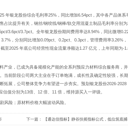
 年银龙股份综合毛利率25%，同比增加6.54pct，其中各产品体系
占比提升有关，钢丝/钢绞线/钢棒/轨交用混凝土制品毛利率分别为
ct/5pct/3.6pct/3.7pct。全年银龙股份期间费用率达8.94%，同比微增0.2
.7%，分别同比增加0.09pct、0.2pct、0.3pct，管理费用率3.26%，
至2025 年底公司经营性现金流量净额达1.27 亿元，上年同期为-1.
料产业，已成为具备规模化产能的全系列预应力材料综合服务商，
。当前阶段公司两大主业在手订单饱满，成长性及确定性较强，长
展，公司整体竞争力有望进一步夯实。预划银龙股份2026-2028
，对应估值分别为13倍、12 倍、11 倍，维持源买入一评级。
风险；原材料价格大幅波动风险。
影
下一篇：
【通达信指标】静谷扶摇指标公式，低位筑底捕