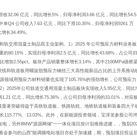
收32.06 亿元，同比增长5%，归母净利润3.66 亿元，同比增长54.5
单Q4 公司收入7.63 亿元，同比下滑10.35%，归母净利润9261 万
增长34.49%。
轨交用混凝土制品双主业架构。1）2025 年公司预应力材料业务板
重的80.15%，实现归母净利润2.5 亿元，同比增长43.68%，占公司
增加2.55pct。板块产品销量整体增长3.14%，其中2100MPa级桥
强钢绞线和轨道板用螺旋肋预应力钢丝三大高性能新品占比的上升系推动
领域用预应力材料销量也实现了105.76%的强劲增长，公司预应力
2025年公司轨道交通用混凝土制品板块实现收入5.95亿元，同比
1.21 亿元，同比增长75.36%，占公司归母净利润的33.01%，对应
该板块业绩显著突破得益于高铁轨道板、铁路轨枕、地铁轨道板和装备四大子
15.77%、13.03%。此外，在新能源投资领域，宝泽龙参股公司
电，另外8MW“源源网储”一一体化项目按计划推推进建，，预划20
业基金参与的山西”能调频电站项目亦处于加速建，期，预划项目投运