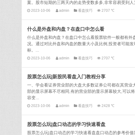
案。股市短期的三两天内的走势变数多多,非常容易受到人为
2023-10-06
admin
看盘技巧
2707 ℃
什么是外盘和内盘？在盘口中怎么看
什么是外盘和内盘？在盘口中怎么看股票软件一般都有外盘
况。通过对比外盘和内盘的数量大小及比例,投资者可能发
标。...
2023-10-06
admin
看盘技巧
2707 ℃
股票怎么玩|新股民看盘入门教程分享
一、学会看证券营业部的大盘大多数证券公司都在其营业
部的显示屏幕不尽相同,有的营业部的显示屏幕较大,可以
容变...
2023-10-06
admin
看盘技巧
2428 ℃
股票怎么玩|盘口动态的学习快速看盘
股票怎么玩|盘口动态的学习快速看盘盘口动态的参考价值我