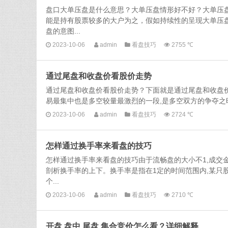
盘口大单压盘是什么意思？大单压盘情形好不好？大单压
能是持有股票较多的大户为之，假如持续性的呈现大单压
盘的意图...
2023-10-06
admin
看盘技巧
2755 ℃
通过尾盘和收盘价看股价走势
通过尾盘和收盘价看股价走势？下面就是通过尾盘和收盘
易最集中也是多空较量最激烈的一段,是多空双方的争夺之时
2023-10-06
admin
看盘技巧
2724 ℃
怎样通过换手率来看盘的技巧
怎样通过换手率来看盘的技巧由于流畅盘的大小不1,成交
剖析换手率的上下。换手率是指在1定的时间范围内,某只
个...
2023-10-06
admin
看盘技巧
2710 ℃
开盘,盘中,尾盘,集合竞价怎么看？详细解释