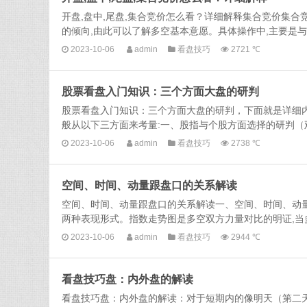
开盘,盘中,尾盘,集合竞价怎么看？详细解释集合竞价集
的倾向,由此可以了解多空基本意愿。具体操作中,主要是与
2023-10-06
admin
看盘技巧
2721 ℃
股票看盘入门知识：三个方面大盘的研判
股票看盘入门知识：三个方面大盘的研判，下面就是详细
般从以下三方面来考量:一、股指与个股方面选择的研判（观
2023-10-06
admin
看盘技巧
2738 ℃
空间、时间、动量跟盘口的关系解读
空间、时间、动量跟盘口的关系解读一、空间、时间、动
两种表现形式。指数走势图是多空双方力量对比的明证,当多方
2023-10-06
admin
看盘技巧
2944 ℃
看盘技巧盘：内外盘的解读
看盘技巧盘：内外盘的解读：对于短期内的像明天（第二天