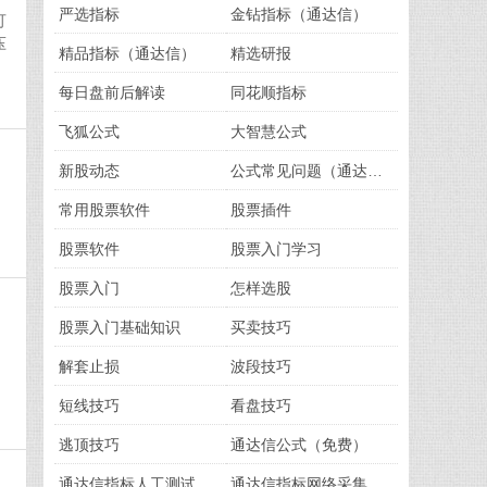
严选指标
金钻指标（通达信）
可
压
精品指标（通达信）
精选研报
每日盘前后解读
同花顺指标
飞狐公式
大智慧公式
新股动态
公式常见问题（通达信）
常用股票软件
股票插件
股票软件
股票入门学习
股票入门
怎样选股
股票入门基础知识
买卖技巧
解套止损
波段技巧
短线技巧
看盘技巧
逃顶技巧
通达信公式（免费）
通达信指标人工测试版（免费）
通达信指标网络采集版（免费）