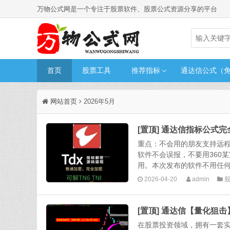
万物公式网是一个专注于股票软件、股票公式资源分享的平台
首页
股票工具
推荐指标
通达信公式（
网站首页
2026年5月
[置顶] 通达信指标公式
重点：不会用的朋友支持远
软件不会误报，不要用360
用。本次发布的软件不用任何
2026-04-20
admin
[置顶] 通达信【量化狙击
在股票投资领域，拥有一套