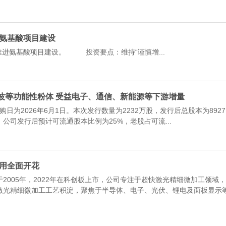
进氨基酸项目建设
基酸项目建设。 投资要点：维持“谨慎增...
、吸波等功能性粉体 受益电子、通信、新能源等下游增量
申购日为2026年6月1日。本次发行数量为2232万股，发行后总股本为8927
公司发行后预计可流通股本比例为25%，老股占可流...
应用全面开花
005年，2022年在科创板上市，公司专注于超快激光精细微加工领域，
激光精细微加工工艺积淀，聚焦于半导体、电子、光伏、锂电及面板显示