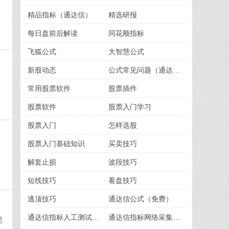
O
精品指标（通达信）
精选研报
每日盘前后解读
同花顺指标
飞狐公式
大智慧公式
新股动态
公式常见问题（通达信）
常用股票软件
股票插件
股票软件
股票入门学习
股票入门
怎样选股
股票入门基础知识
买卖技巧
，
解套止损
波段技巧
短线技巧
看盘技巧
逃顶技巧
通达信公式（免费）
通达信指标人工测试版（免费）
通达信指标网络采集版（免费）
是