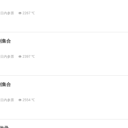
今日内参票
2267 ℃
划集合
今日内参票
2397 ℃
划集合
今日内参票
2554 ℃
全收录