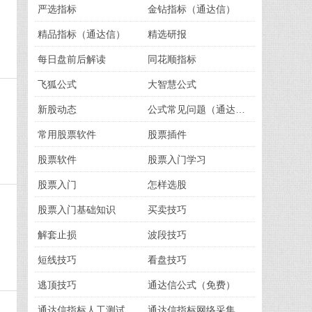
严选指标
金钻指标（通达信）
精品指标（通达信）
精选研报
每日盘前后解读
同花顺指标
飞狐公式
大智慧公式
新股动态
公式常见问题（通达信）
常用股票软件
股票插件
股票软件
股票入门学习
股票入门
怎样选股
股票入门基础知识
买卖技巧
解套止损
波段技巧
短线技巧
看盘技巧
逃顶技巧
通达信公式（免费）
通达信指标人工测试版（免费）
通达信指标网络采集版（免费）