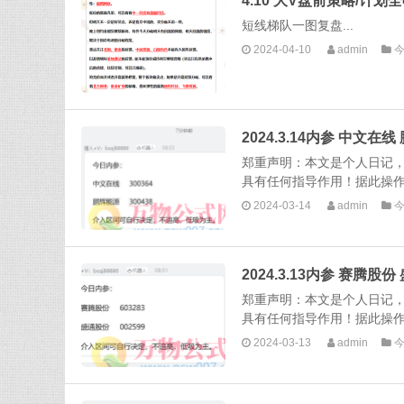
短线梯队一图复盘...
2024-04-10
admin
2024.3.14内参 中文在
郑重声明：本文是个人日记
具有任何指导作用！据此操作，
2024-03-14
admin
2024.3.13内参 赛腾股
郑重声明：本文是个人日记
具有任何指导作用！据此操作，
2024-03-13
admin