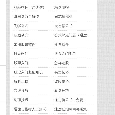
精品指标（通达信）
精选研报
每日盘前后解读
同花顺指标
飞狐公式
大智慧公式
新股动态
公式常见问题（通达信）
、
常用股票软件
股票插件
股票软件
股票入门学习
股票入门
怎样选股
股票入门基础知识
买卖技巧
解套止损
波段技巧
短线技巧
看盘技巧
逃顶技巧
通达信公式（免费）
通达信指标人工测试版（免费）
通达信指标网络采集版（免费）