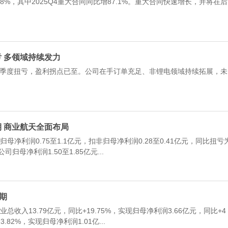
，其中2025Q4重大合同同比增87.1%。重大合同快速增长，并将在后
扭亏 多领域持续发力
季度扭亏，盈利拐点已至。公司在手订单充足、非锂电领域持续拓展，未
预期 商业航天全面布局
净利润0.75至1.1亿元，扣非归母净利润0.28至0.41亿元，同比扭亏
归母净利润1.50至1.85亿元...
可期
总收入13.79亿元，同比+19.75%，实现归母净利润3.66亿元，同比+4
.82%，实现归母净利润1.01亿...