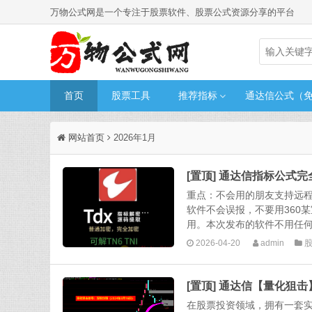
万物公式网是一个专注于股票软件、股票公式资源分享的平台
首页
股票工具
推荐指标
通达信公式（
网站首页
2026年1月
[置顶] 通达信指标公式
重点：不会用的朋友支持远
软件不会误报，不要用360
用。本次发布的软件不用任何
2026-04-20
admin
[置顶] 通达信【量化狙击
在股票投资领域，拥有一套