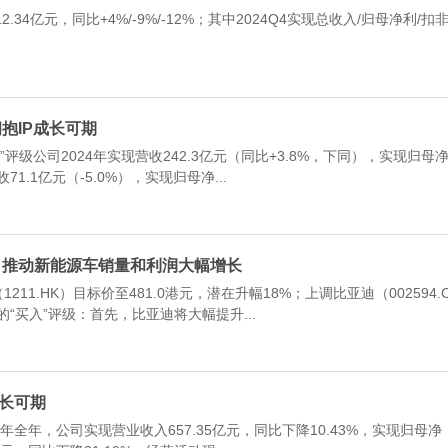
12.34亿元，同比+4%/-9%/-12%；其中2024Q4实现总收入/归母净利/扣
拥抱IP成长可期
评级公司2024年实现营收242.3亿元（同比+3.8%，下同），实现归母
71.1亿元（-5.0%），实现归母净...
提升 推动新能源车销量和利润大幅增长
11.HK）目标价至481.0港元，潜在升幅18%；上调比亚迪（002594.
的“买入”评级：首先，比亚迪将大幅提升...
增长可期
24年全年，公司实现营业收入657.35亿元，同比下降10.43%，实现归母净