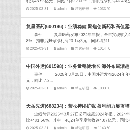
利润48.55亿元，同比下降22.00%；扣非后净利润46.43
2025-03-31
admin
精选研报
1033 ℃
复星医药(600196)：业绩稳健 聚焦创新药和高值
事件 复星医药发布2024年年报，全年实现收入410.6
8%，扣非后归母净利润23.14亿元，同比增加1...
2025-03-31
admin
精选研报
1014 ℃
中国外运(601598)：业务量稳健增长 海外布局渐
事件: 2025年3月25日，中国外运发布2024年年报：2
元，同比-7.2...
2025-03-31
admin
精选研报
1033 ℃
天岳先进(688234)：营收持续扩张 盈利能力显著
业绩简评2025年3月27日公司披露2024年报，2024年
比+491.56%。其中，4Q24单季度营收达4.87亿元，同比+4
2025-03-31
admin
精选研报
1143 ℃