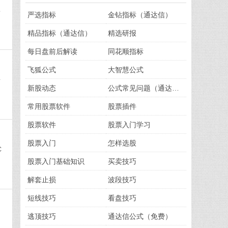
非
严选指标
金钻指标（通达信）
精品指标（通达信）
精选研报
每日盘前后解读
同花顺指标
飞狐公式
大智慧公式
净
新股动态
公式常见问题（通达信）
常用股票软件
股票插件
股票软件
股票入门学习
股票入门
怎样选股
C
股票入门基础知识
买卖技巧
解套止损
波段技巧
短线技巧
看盘技巧
逃顶技巧
通达信公式（免费）