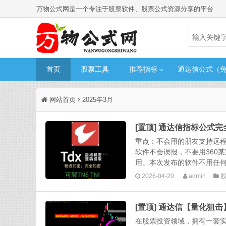
万物公式网是一个专注于股票软件、股票公式资源分享的平台
首页
股票工具
推荐指标
通达信公式（
网站首页
2025年3月
[置顶] 通达信指标公式
重点：不会用的朋友支持远
软件不会误报，不要用360
用。本次发布的软件不用任何
2026-04-20
admin
[置顶] 通达信【量化狙击
在股票投资领域，拥有一套