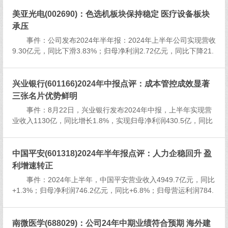
元，占2023年归母净利润的31...
美亚光电(002690)：色选机板块保持稳定 医疗设备板块
承压
事件：公司发布2024年半年报：2024年上半年公司实现营收
9.30亿元，同比下滑3.83%；归母净利润2.72亿元，同比下降21.
48%；扣非归母净利润2.65亿元，同比下降22.25%。事件点评：
二季度营收实现正增长，色选机营收.....
兴业银行(601166)2024年中报点评：成本管控成效显著
三张名片优势鲜明
事件：8月22日，兴业银行发布2024年中报，上半年实现营
业收入1130亿，同比增长1.8%，实现归母净利润430.5亿，同比
增长0.9%。1H24年化加权平均净资产收益率为11%，同比下降0.
9pct。 &n...
中国平安(601318)2024年半年报点评：人力企稳回升 盈
利增速转正
事件：2024年上半年，中国平安营业收入4949.7亿元，同比
+1.3%；归母净利润746.2亿元，同比+6.8%；归母营运利润784.
8亿元，同比-0.6%；新业务价值223.2亿元，同比+11.0%；集团
内含价值1.48万亿元，较年...
南微医学(688029)：公司24年中期业绩符合预期 海外建