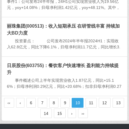
事件1：公司发布24半年报，24H1公司实现营业收入为19.56亿
元，yoy+14.08%；归母净利润1.42亿元，yoy+48.11%。其中，
24Q2公司实现营业收入为10.78亿元，yoy+6.84%；归母净利润
0.86亿元，yoy+7...
丽珠集团(000513)：收入短期承压 在研管线丰富 持续加
大BD力度
投资要点： 公司发布2024年半年报2024H1：实现收
入62.8亿元，同比下降6.1%，归母净利润11.7亿元，同比增长3.
2%，扣非归母净利润11.6亿元，同...
日辰股份(603755)：餐饮客户快速增长 盈利能力持续提
升
事件概述公司上半年实现营业收入1.87亿元，同比+15.1
6%；归母净利润0.29亿元，同比+20.68%；扣非归母净利润0.27
亿元，同比24.7%。24Q2营业收入0.96亿元，同比+15.58%；归
母净利润0.16亿元，同比+20...
‹‹
‹
6
7
8
9
10
11
12
13
14
15
›
››