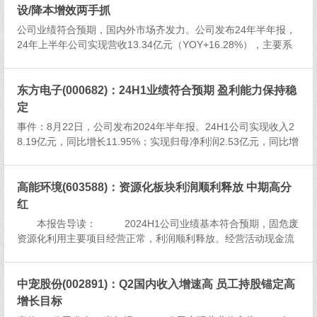
设/降本增效两手抓
公司业绩符合预期，国内外市场齐发力。公司发布24年半年报，
24年上半年公司实现营收13.34亿元（YOY+16.28%），主要系
海外市场产品销售数量增加。其中，国内市场营收约7.06亿元
（YOY+1.73%）、国际市场营收约6.24亿元（3...
东方电子(000682)：24H1业绩符合预期 盈利能力保持稳
定
事件：8月22日，公司发布2024年半年报。24H1公司实现收入2
8.19亿元，同比增长11.95%；实现归母净利润2.53亿元，同比增
长24.90%。单24Q2实现收入15.41亿元，同比增长12.70%；实
现归母净利润1.51亿元，同比...
高能环境(603588)：资源化板块利润顺利释放 中期高分
红
本报告导读： 2024H1公司业绩基本符合预期，固危废
资源化利用主要项目经营正常，利润顺利释放。经营活动现金流
转正，中期现金分红比例121%。 ...
中宠股份(002891)：Q2国内收入增速高 员工持股锚定高
增长目标