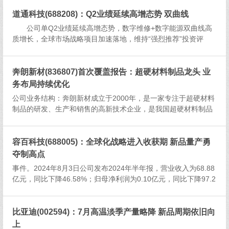
副图有钱为主要买入参考点，两信号共振参考性更大。...
道通科技(688208)：Q2业绩延续高增态势 双曲线
公司单Q2业绩延续高增态势，数字维修+数字能源双曲线高
质增长，全球市场战略项目加速落地，维持“强烈推荐”投资评
级。事件：公司发布2024年半年度报告，实现营业收入18.42亿
元，YoY+27.22%；实现归母净利润3.87亿元，YoY+...
奔朗新材(836807)首次覆盖报告：超硬材料制品龙头 业
务布局持续优化
公司业务结构：奔朗新材成立于2000年，是一家专注于超硬材料
制品的研发、生产和销售的高新技术企业，是我国超硬材料制品
行业的龙头企业之一。公司的主要产品包括金刚石工具（含树脂
结合剂金刚石工具、金属结合剂金刚石工具以及精密加工金刚石
工具）、稀土...
容百科技(688005)：全球化战略进入收获期 新品量产勇
夺制高点
事件。2024年8月3日公司发布2024年半年报，营业收入为68.88
亿元，同比下降46.58%；归母净利润为0.10亿元，同比下降97.2
9%；扣非后净利润为-0.04亿元，同比下降101.17%。Q2经营大
幅好转，未来可期。出货量方面....
比亚迪(002594)：7月高温淡季产量略降 新品周期依旧向
上